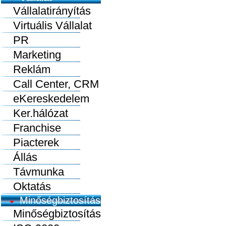
Vállalatirányítás
Virtuális Vállalat
PR
Marketing
Reklám
Call Center, CRM
eKereskedelem
Ker.hálózat
Franchise
Piacterek
Állás
Távmunka
Oktatás
Minőségbiztosítás
Minőségbiztosítás