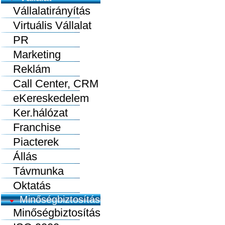
Vállalatirányítás
Virtuális Vállalat
PR
Marketing
Reklám
Call Center, CRM
eKereskedelem
Ker.hálózat
Franchise
Piacterek
Állás
Távmunka
Oktatás
Minőségbiztosítás
Minőségbiztosítás