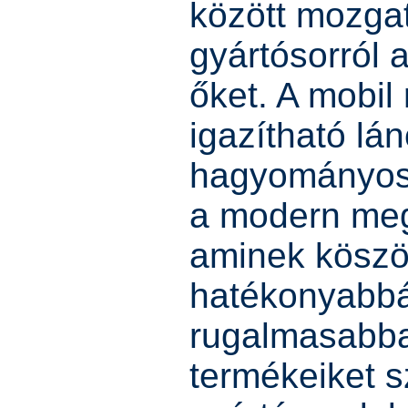
között mozgat
gyártósorról a
őket. A mobil 
igazítható lá
hagyományos 
a modern meg
aminek köszö
hatékonyabbá
rugalmasabb
termékeiket s