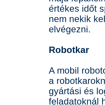
értékes időt 
nem nekik kell
elvégezni.
Robotkar
A mobil robot
a robotkarok
gyártási és lo
feladatoknál