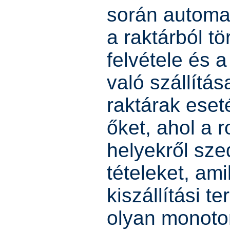
során automa
a raktárból t
felvétele és 
való szállítá
raktárak eset
őket, ahol a 
helyekről sze
tételeket, am
kiszállítási t
olyan monoton