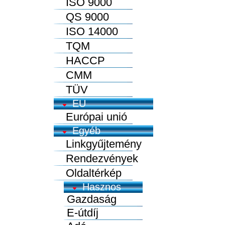
ISO 9000
QS 9000
ISO 14000
TQM
HACCP
CMM
TÜV
EU
Európai unió
Egyéb
Linkgyűjtemény
Rendezvények
Oldaltérkép