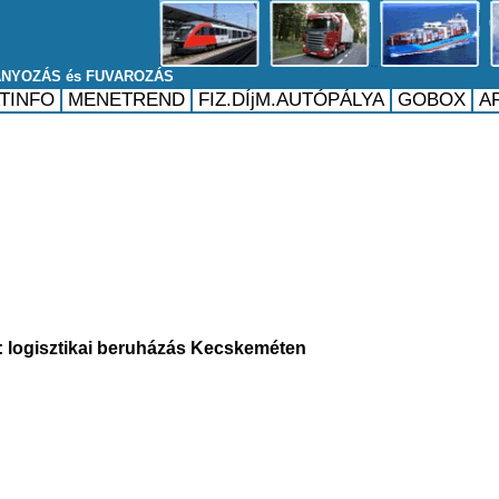
logisztikai beruházás Kecskeméten