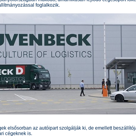
állítmányozással foglalkozik.
ek elsősorban az autóipart szolgálják ki, de emellett beszállítój
ri cégeknek is.