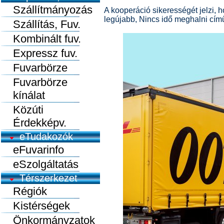
Szállítmányozás
A kooperáció sikerességét jelzi, h
legújabb, Nincs idő meghalni című 
Szállítás, Fuv.
Kombinált fuv.
Expressz fuv.
Fuvarbörze
Fuvarbörze
kínálat
Közúti
Érdekképv.
eTudakozók
eFuvarinfo
eSzolgáltatás
Térszerkezet
Régiók
Kistérségek
Önkormányzatok