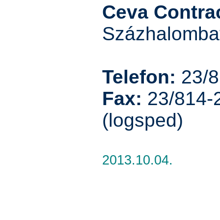
Ceva Contrac
Százhalombatt
Telefon:
23/8
Fax:
23/814-
(logsped)
2013.10.04.