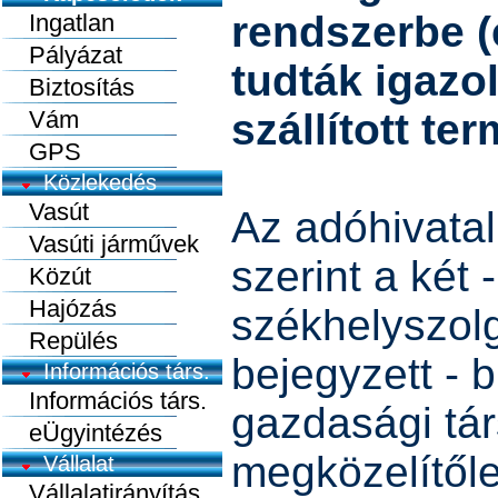
rendszerbe (
Ingatlan
Pályázat
tudták igazol
Biztosítás
Vám
szállított te
GPS
Közlekedés
Vasút
Az adóhivatal
Vasúti járművek
szerint a két -
Közút
Hajózás
székhelyszolg
Repülés
bejegyzett - 
Információs társ.
Információs társ.
gazdasági tá
eÜgyintézés
megközelítőleg
Vállalat
Vállalatirányítás