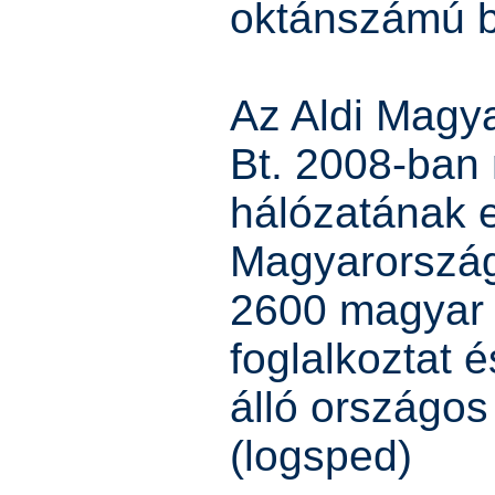
oktánszámú b
Az Aldi Magy
Bt. 2008-ban 
hálózatának 
Magyarország
2600 magyar 
foglalkoztat 
álló országos
(logsped)