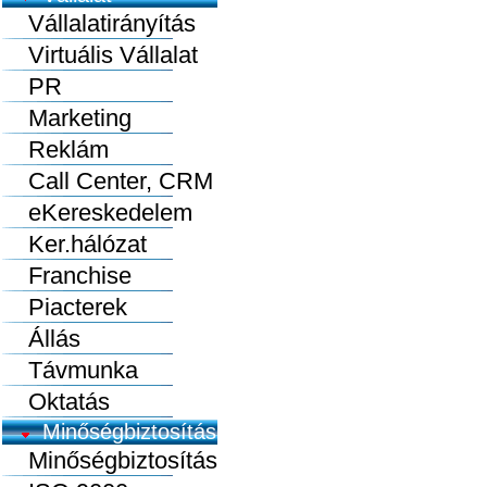
Vállalatirányítás
Virtuális Vállalat
PR
Marketing
Reklám
Call Center, CRM
eKereskedelem
Ker.hálózat
Franchise
Piacterek
Állás
Távmunka
Oktatás
Minőségbiztosítás
Minőségbiztosítás