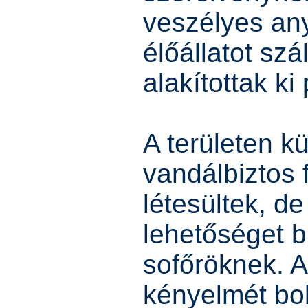
veszélyes any
élőállatot szá
alakítottak ki
A területen k
vandálbiztos
létesültek, de
lehetőséget b
sofőröknek. 
kényelmét bol