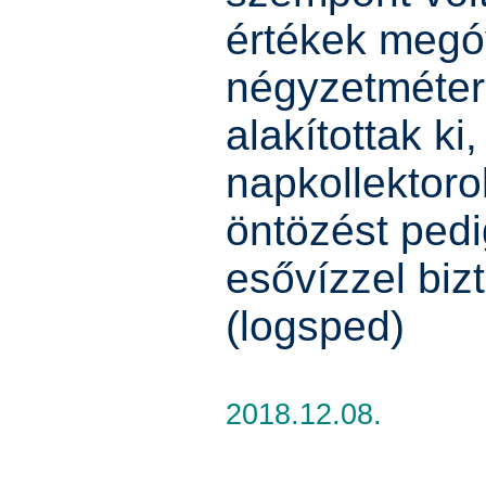
értékek megó
négyzetmétern
alakítottak ki
napkollektoro
öntözést pedi
esővízzel bizt
(logsped)
2018.12.08.