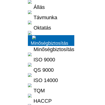
Állás
Távmunka
Oktatás
Minőségbiztosítás
Minőségbiztosítás
ISO 9000
QS 9000
ISO 14000
TQM
HACCP