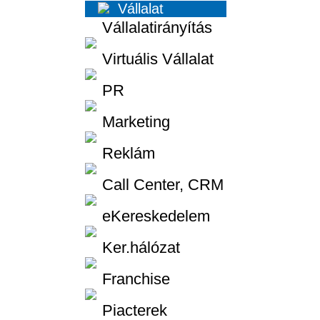
Vállalat
Vállalatirányítás
Virtuális Vállalat
PR
Marketing
Reklám
Call Center, CRM
eKereskedelem
Ker.hálózat
Franchise
Piacterek