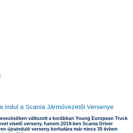
l:
a indul a Scania Járművezetői Versenye
evezésében változott a korábban Young European Truck
evet viselő verseny, hanem 2019-ben Scania Driver
en újrainduló verseny korhatára már nincs 35 évben