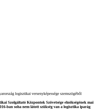
arország logisztikai versenyképessége szemszögéből
ikai Szolgáltató Központok Szövetsége elnökségének mai
 2016-ban soha nem látott szükség van a logisztika iparág